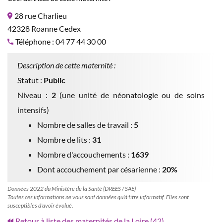
28 rue Charlieu
42328 Roanne Cedex
Téléphone : 04 77 44 30 00
Description de cette maternité :
Statut :
Public
Niveau :
2
(une unité de néonatologie ou de soins
intensifs)
Nombre de salles de travail :
5
Nombre de lits :
31
Nombre d'accouchements :
1639
Dont accouchement par césarienne :
20%
Données 2022 du Ministère de la Santé (DREES / SAE)
Toutes ces informations ne vous sont données qu'à titre informatif. Elles sont
susceptibles d'avoir évolué.
Retour à liste des maternités de la Loire (42)