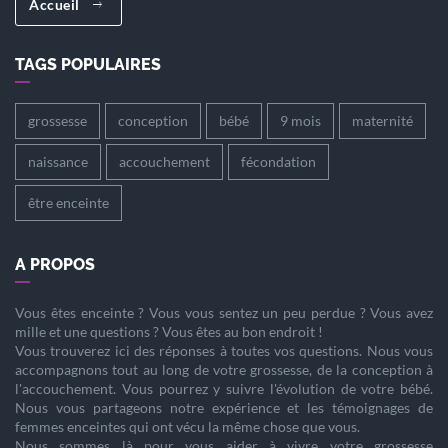
Accueil
TAGS POPULAIRES
grossesse
conception
bébé
9 mois
maternité
naissance
accouchement
fécondation
être enceinte
A PROPOS
Vous êtes
enceinte
? Vous vous sentez un peu perdue ? Vous avez
mille et une questions ? Vous êtes au bon endroit !
Vous trouverez ici des réponses à toutes vos questions. Nous vous
accompagnons tout au long de votre
grossesse
, de la
conception
à
l'
accouchement
. Vous pourrez y suivre l'évolution de votre
bébé
.
Nous vous partageons notre expérience et les témoignages de
femmes enceintes qui ont vécu la même chose que vous.
Nous sommes là pour vous aider à vivre votre
grossesse