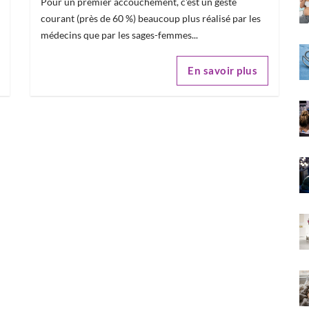
Pour un premier accouchement, c'est un geste
courant (près de 60 %) beaucoup plus réalisé par les
médecins que par les sages-femmes...
En savoir plus