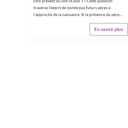
Être présent ou non le jour J ? Cette question
traverse l'esprit de nombreux futurs pères à
l'approche de la naissance. Si la présence du père...
En savoir plus