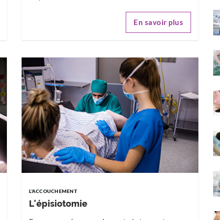
En savoir plus
L'ACCOUCHEMENT
L'épisiotomie