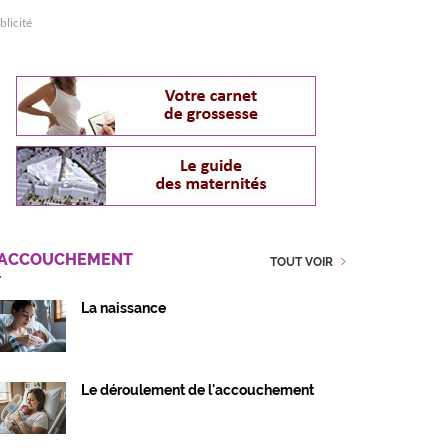
blicité
'ACCOUCHEMENT
TOUT VOIR
La naissance
Le déroulement de l'accouchement