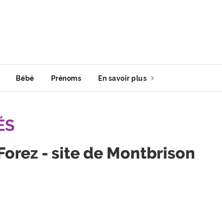
Bébé
Prénoms
En savoir plus
ÉS
Forez - site de Montbrison