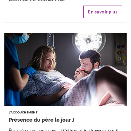
En savoir plus
L'ACCOUCHEMENT
Présence du père le jour J
Être présent ou non le jour J ? Cette question traverse l'esprit