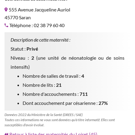
555 Avenue Jacqueline Auriol
45770 Saran
Téléphone : 02 38 79 60 40
Description de cette maternité :
Statut :
Privé
Niveau :
2
(une unité de néonatologie ou de soins
intensifs)
Nombre de salles de travail :
4
Nombre de lits :
21
Nombre d'accouchements :
711
Dont accouchement par césarienne :
27%
Données 2022 du Ministère de la Santé (DREES / SAE)
Toutes ces informations ne vous sont données qu'à titre informatif. Elles sont
susceptibles d'avoir évolué.
Retour à liste des maternités du Loiret (45)