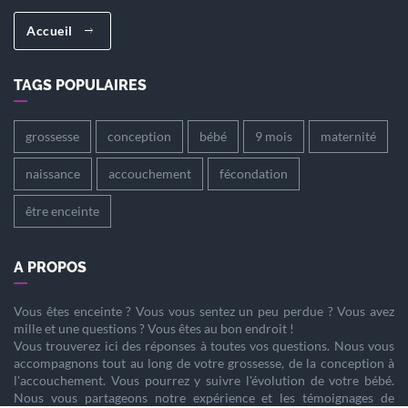
Accueil
TAGS POPULAIRES
grossesse
conception
bébé
9 mois
maternité
naissance
accouchement
fécondation
être enceinte
A PROPOS
Vous êtes
enceinte
? Vous vous sentez un peu perdue ? Vous avez
mille et une questions ? Vous êtes au bon endroit !
Vous trouverez ici des réponses à toutes vos questions. Nous vous
accompagnons tout au long de votre
grossesse
, de la
conception
à
l'
accouchement
. Vous pourrez y suivre l'évolution de votre
bébé
.
Nous vous partageons notre expérience et les témoignages de