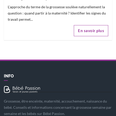
L'approche du terme de la grossesse soulève naturellement la
question : quand partir à la maternité ? Identifier les signes du
travail permet...
En savoir plus
INFO
Grossesse, être enceinte, maternité, accouchement, naissance du
bébé. Conseils et informations concernant la grossesse semaine par
semaine et les bébés sur Bébé Passion.