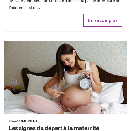
16 % des femmes. Elle consiste à inciser la partie inférieure de
l'abdomen et de...
En savoir plus
L'ACCOUCHEMENT
Les signes du départ à la maternité