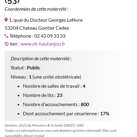
Coordonnées de cette maternité :
1, quai du Docteur Georges Lefèvre
53204 Chateau Gontier Cedex
Téléphone : 02 43 09 33 33
lien :
www.ch-hautanjou.fr
Description de cette maternité :
Statut :
Public
Niveau :
1
(une unité obstétricale)
Nombre de salles de travail :
4
Nombre de lits :
23
Nombre d'accouchements :
800
Dont accouchement par césarienne :
17%
Données 2022 du Ministère de la Santé (DREES / SAE)
Toutes ces informations ne vous sont données qu'à titre informatif. Elles sont
susceptibles d'avoir évolué.