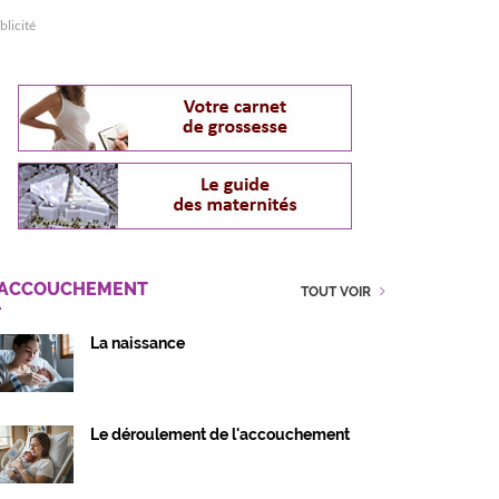
blicité
'ACCOUCHEMENT
TOUT VOIR
La naissance
Le déroulement de l'accouchement