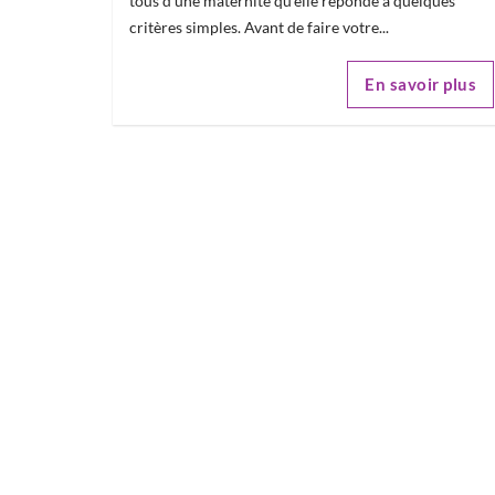
tous d'une maternité qu'elle réponde à quelques
critères simples. Avant de faire votre...
En savoir plus