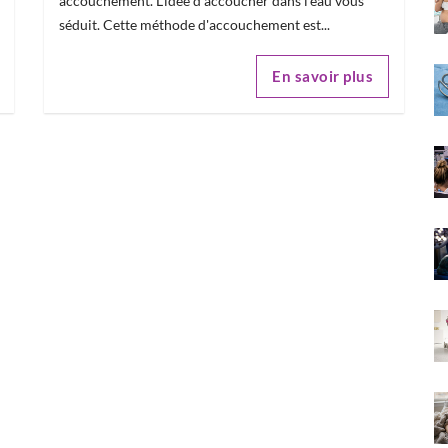
accouchement. L'idée d'accoucher dans l'eau vous
séduit. Cette méthode d'accouchement est...
En savoir plus