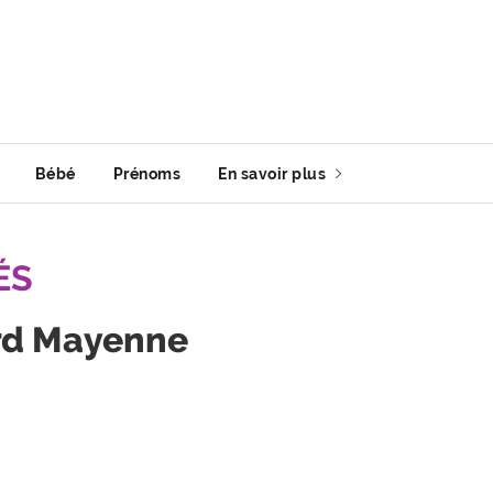
Bébé
Prénoms
En savoir plus
ÉS
ord Mayenne