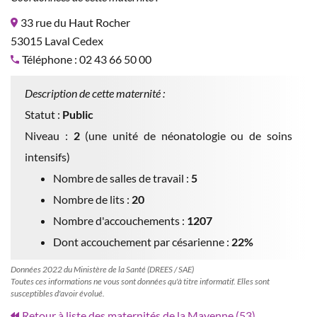
33 rue du Haut Rocher
53015 Laval Cedex
Téléphone : 02 43 66 50 00
Description de cette maternité :
Statut :
Public
Niveau :
2
(une unité de néonatologie ou de soins
intensifs)
Nombre de salles de travail :
5
Nombre de lits :
20
Nombre d'accouchements :
1207
Dont accouchement par césarienne :
22%
Données 2022 du Ministère de la Santé (DREES / SAE)
Toutes ces informations ne vous sont données qu'à titre informatif. Elles sont
susceptibles d'avoir évolué.
Retour à liste des maternités de la Mayenne (53)