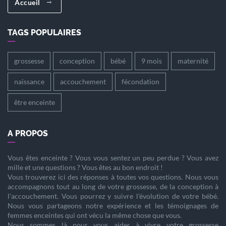
Accueil
TAGS POPULAIRES
grossesse
conception
bébé
9 mois
maternité
naissance
accouchement
fécondation
être enceinte
A PROPOS
Vous êtes
enceinte
? Vous vous sentez un peu perdue ? Vous avez
mille et une questions ? Vous êtes au bon endroit !
Vous trouverez ici des réponses à toutes vos questions. Nous vous
accompagnons tout au long de votre
grossesse
, de la
conception
à
l'
accouchement
. Vous pourrez y suivre l'évolution de votre
bébé
.
Nous vous partageons notre expérience et les témoignages de
femmes enceintes qui ont vécu la même chose que vous.
Nous sommes là pour vous aider à vivre votre
grossesse