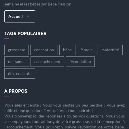
semaine et les bébés sur Bébé Passion.
Accueil
TAGS POPULAIRES
grossesse
conception
bébé
9 mois
maternité
naissance
accouchement
fécondation
être enceinte
A PROPOS
Vous êtes
enceinte
? Vous vous sentez un peu perdue ? Vous avez
mille et une questions ? Vous êtes au bon endroit !
Vous trouverez ici des réponses à toutes vos questions. Nous vous
accompagnons tout au long de votre
grossesse
, de la
conception
à
l'
accouchement
. Vous pourrez y suivre l'évolution de votre
bébé
.