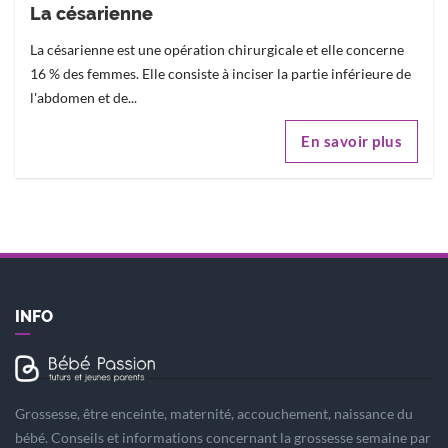
La césarienne
La césarienne est une opération chirurgicale et elle concerne
16 % des femmes. Elle consiste à inciser la partie inférieure de
l'abdomen et de...
En savoir plus
INFO
Grossesse, être enceinte, maternité, accouchement, naissance du
bébé. Conseils et informations concernant la grossesse semaine par