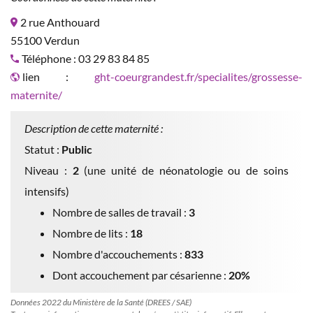
2 rue Anthouard
55100 Verdun
Téléphone : 03 29 83 84 85
lien :
ght-coeurgrandest.fr/specialites/grossesse-
maternite/
Description de cette maternité :
Statut :
Public
Niveau :
2
(une unité de néonatologie ou de soins
intensifs)
Nombre de salles de travail :
3
Nombre de lits :
18
Nombre d'accouchements :
833
Dont accouchement par césarienne :
20%
Données 2022 du Ministère de la Santé (DREES / SAE)