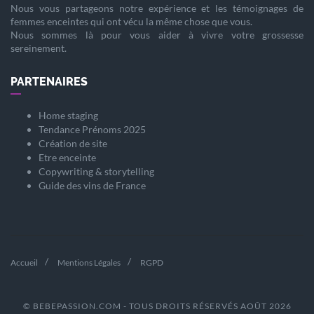
Nous vous partageons notre expérience et les témoignages de
femmes enceintes qui ont vécu la même chose que vous.
Nous sommes là pour vous aider à vivre votre
grossesse
sereinement.
PARTENAIRES
Home staging
Tendance Prénoms 2025
Création de site
Etre enceinte
Copywriting & storytelling
Guide des vins de France
Accueil
Mentions Légales
RGPD
© BEBEPASSION.COM - TOUS DROITS RÉSERVÉS AOÛT 2026