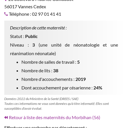
56017 Vannes Cedex
Téléphone : 02 97 01 41 41
Description de cette maternité :
Statut :
Public
Niveau :
3
(une unité de néonatologie et une
réanimation néonatale)
Nombre de salles de travail :
5
Nombre de lits :
38
Nombre d'accouchements :
2019
Dont accouchement par césarienne :
24%
Données 2022 du Ministère de la Santé (DREES / SAE)
Toutes ces informations ne vous sont données qu'à titre informatif. Elles sont
susceptibles d'avoir évolué.
Retour à liste des maternités du Morbihan (56)
Effectuer une recherche par département :