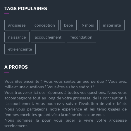
TAGS POPULAIRES
grossesse
conception
bébé
9 mois
maternité
naissance
accouchement
fécondation
être enceinte
A PROPOS
Vous êtes
enceinte
? Vous vous sentez un peu perdue ? Vous avez
mille et une questions ? Vous êtes au bon endroit !
Vous trouverez ici des réponses à toutes vos questions. Nous vous
accompagnons tout au long de votre
grossesse
, de la
conception
à
l'
accouchement
. Vous pourrez y suivre l'évolution de votre
bébé
.
Nous vous partageons notre expérience et les témoignages de
femmes enceintes qui ont vécu la même chose que vous.
Nous sommes là pour vous aider à vivre votre
grossesse
sereinement.