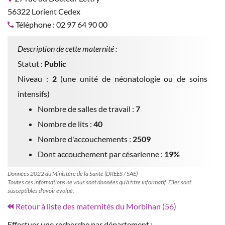
56322 Lorient Cedex
Téléphone : 02 97 64 90 00
Description de cette maternité :
Statut :
Public
Niveau :
2
(une unité de néonatologie ou de soins
intensifs)
Nombre de salles de travail :
7
Nombre de lits :
40
Nombre d'accouchements :
2509
Dont accouchement par césarienne :
19%
Données 2022 du Ministère de la Santé (DREES / SAE)
Toutes ces informations ne vous sont données qu'à titre informatif. Elles sont
susceptibles d'avoir évolué.
Retour à liste des maternités du Morbihan (56)
Effectuer une recherche par département :