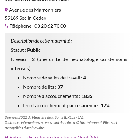
Avenue des Marronniers
59189 Seclin Cedex
Téléphone : 03 20 62 70 00
Description de cette maternité :
Statut :
Public
Niveau :
2
(une unité de néonatologie ou de soins
intensifs)
Nombre de salles de travail :
4
Nombre de lits :
37
Nombre d'accouchements :
1835
Dont accouchement par césarienne :
17%
Données 2022 du Ministère de la Santé (DREES / SAE)
Toutes ces informations ne vous sont données qu'à titre informatif. Elles sont
susceptibles d'avoir évolué.
Retour à liste des maternités du Nord (59)