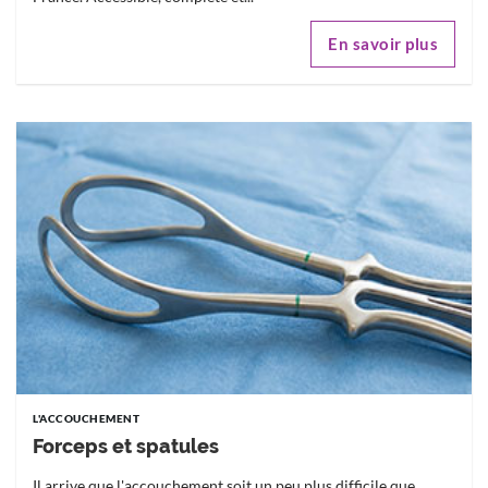
En savoir plus
L'ACCOUCHEMENT
Forceps et spatules
Il arrive que l'accouchement soit un peu plus difficile que