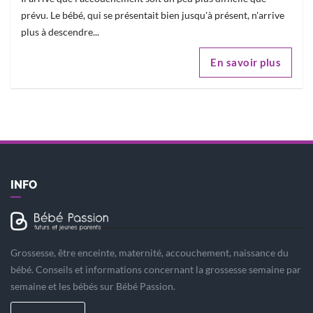
prévu. Le bébé, qui se présentait bien jusqu'à présent, n'arrive
plus à descendre...
En savoir plus
INFO
Grossesse, être enceinte, maternité, accouchement, naissance du
bébé. Conseils et informations concernant la grossesse semaine par
semaine et les bébés sur Bébé Passion.