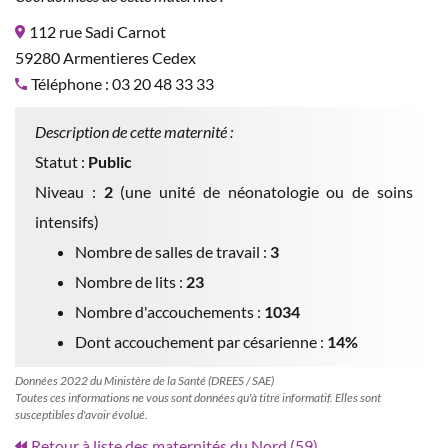
112 rue Sadi Carnot
59280 Armentieres Cedex
Téléphone : 03 20 48 33 33
Description de cette maternité :
Statut :
Public
Niveau :
2
(une unité de néonatologie ou de soins
intensifs)
Nombre de salles de travail :
3
Nombre de lits :
23
Nombre d'accouchements :
1034
Dont accouchement par césarienne :
14%
Données 2022 du Ministère de la Santé (DREES / SAE)
Toutes ces informations ne vous sont données qu'à titre informatif. Elles sont
susceptibles d'avoir évolué.
Retour à liste des maternités du Nord (59)