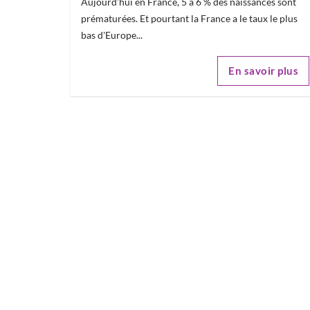
Aujourd'hui en France, 5 à 6 % des naissances sont
prématurées. Et pourtant la France a le taux le plus
bas d'Europe...
En savoir plus