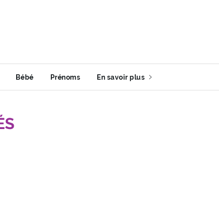
Bébé
Prénoms
En savoir plus
ÉS