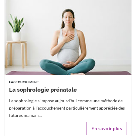
L'ACCOUCHEMENT
La sophrologie prénatale
La sophrologie s'impose aujourd'hui comme une méthode de
préparation à l'accouchement particulièrement appréciée des
futures mamans...
En savoir plus