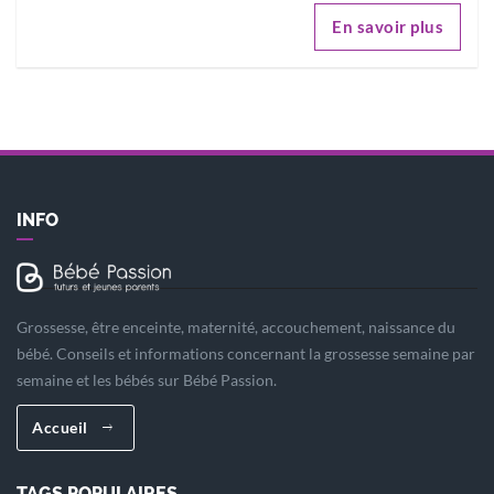
En savoir plus
INFO
Grossesse, être enceinte, maternité, accouchement, naissance du
bébé. Conseils et informations concernant la grossesse semaine par
semaine et les bébés sur Bébé Passion.
Accueil
TAGS POPULAIRES