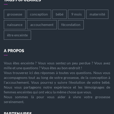
grossesse
conception
bébé
9 mois
maternité
naissance
accouchement
fécondation
être enceinte
A PROPOS
Vous êtes
enceinte
? Vous vous sentez un peu perdue ? Vous avez
mille et une questions ? Vous êtes au bon endroit !
Vous trouverez ici des réponses à toutes vos questions. Nous vous
accompagnons tout au long de votre
grossesse
, de la
conception
à
l'
accouchement
. Vous pourrez y suivre l'évolution de votre
bébé
.
Nous vous partageons notre expérience et les témoignages de
femmes enceintes qui ont vécu la même chose que vous.
Nous sommes là pour vous aider à vivre votre
grossesse
sereinement.
PARTENAIRES