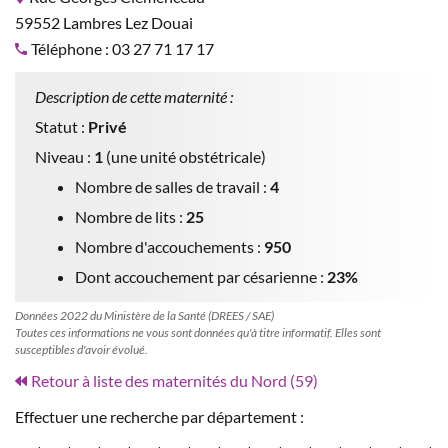
59552 Lambres Lez Douai
Téléphone : 03 27 71 17 17
Description de cette maternité :
Statut :
Privé
Niveau :
1
(une unité obstétricale)
Nombre de salles de travail :
4
Nombre de lits :
25
Nombre d'accouchements :
950
Dont accouchement par césarienne :
23%
Données 2022 du Ministère de la Santé (DREES / SAE)
Toutes ces informations ne vous sont données qu'à titre informatif. Elles sont
susceptibles d'avoir évolué.
Retour à liste des maternités du Nord (59)
Effectuer une recherche par département :