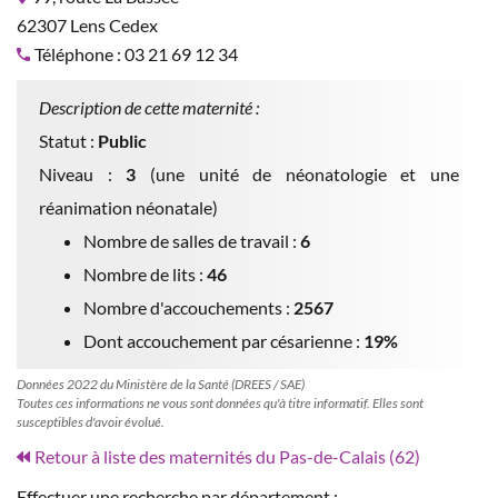
62307 Lens Cedex
Téléphone : 03 21 69 12 34
Description de cette maternité :
Statut :
Public
Niveau :
3
(une unité de néonatologie et une
réanimation néonatale)
Nombre de salles de travail :
6
Nombre de lits :
46
Nombre d'accouchements :
2567
Dont accouchement par césarienne :
19%
Données 2022 du Ministère de la Santé (DREES / SAE)
Toutes ces informations ne vous sont données qu'à titre informatif. Elles sont
susceptibles d'avoir évolué.
Retour à liste des maternités du Pas-de-Calais (62)
Effectuer une recherche par département :