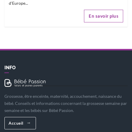
d'Europe...
En savoir plus
INFO
Grossesse, être enceinte, maternité, accouchement, naissance du
bébé. Conseils et informations concernant la grossesse semaine par
semaine et les bébés sur Bébé Passion.
Accueil