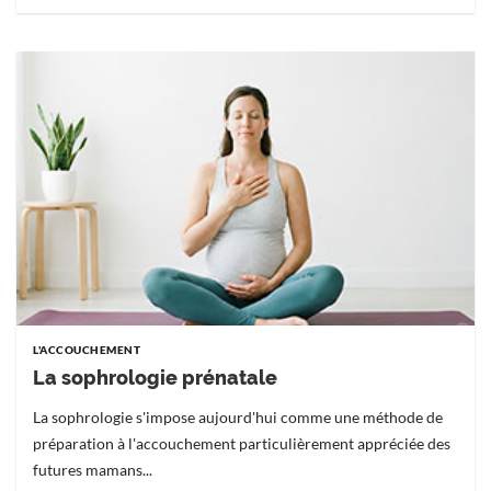
L'ACCOUCHEMENT
La sophrologie prénatale
La sophrologie s'impose aujourd'hui comme une méthode de
préparation à l'accouchement particulièrement appréciée des
futures mamans...