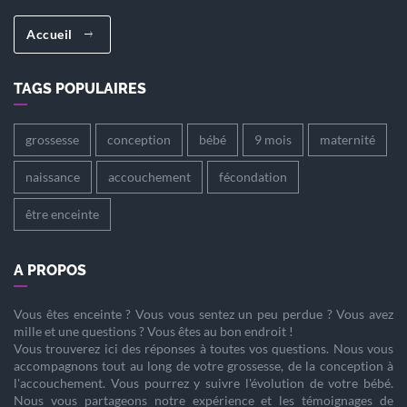
Accueil
TAGS POPULAIRES
grossesse
conception
bébé
9 mois
maternité
naissance
accouchement
fécondation
être enceinte
A PROPOS
Vous êtes
enceinte
? Vous vous sentez un peu perdue ? Vous avez
mille et une questions ? Vous êtes au bon endroit !
Vous trouverez ici des réponses à toutes vos questions. Nous vous
accompagnons tout au long de votre
grossesse
, de la
conception
à
l'
accouchement
. Vous pourrez y suivre l'évolution de votre
bébé
.
Nous vous partageons notre expérience et les témoignages de