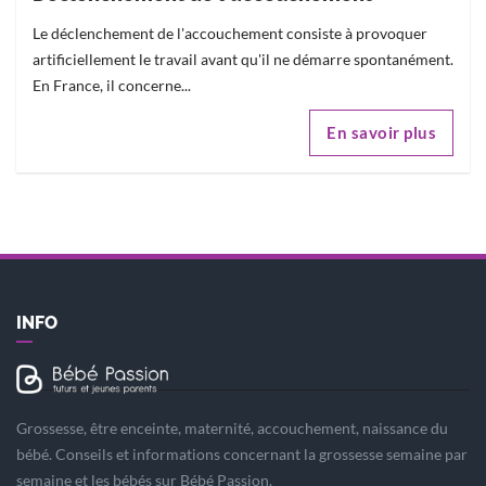
Le déclenchement de l'accouchement consiste à provoquer
artificiellement le travail avant qu'il ne démarre spontanément.
En France, il concerne...
En savoir plus
INFO
Grossesse, être enceinte, maternité, accouchement, naissance du
bébé. Conseils et informations concernant la grossesse semaine par
semaine et les bébés sur Bébé Passion.