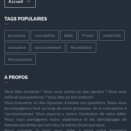
Accueil
TAGS POPULAIRES
grossesse
conception
bébé
9 mois
maternité
naissance
accouchement
fécondation
être enceinte
A PROPOS
Vous êtes
enceinte
? Vous vous sentez un peu perdue ? Vous avez
mille et une questions ? Vous êtes au bon endroit !
Vous trouverez ici des réponses à toutes vos questions. Nous vous
accompagnons tout au long de votre
grossesse
, de la
conception
à
l'
accouchement
. Vous pourrez y suivre l'évolution de votre
bébé
.
Nous vous partageons notre expérience et les témoignages de
femmes enceintes qui ont vécu la même chose que vous.
Nous sommes là pour vous aider à vivre votre
grossesse