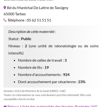
Bd du Maréchal De Lattre de Tassigny
65000 Tarbes
Téléphone : 05 62 51 51 51
Description de cette maternité :
Statut :
Public
Niveau :
2
(une unité de néonatologie ou de soins
intensifs)
Nombre de salles de travail :
3
Nombre de lits :
19
Nombre d'accouchements :
924
Dont accouchement par césarienne :
23%
Données 2022 du Ministère de la Santé (DREES / SAE)
Toutes ces informations ne vous sont données qu'à titre informatif. Elles sont
susceptibles d'avoir évolué.
Retour à liste des maternités des Hautes-Pyrénées (65)