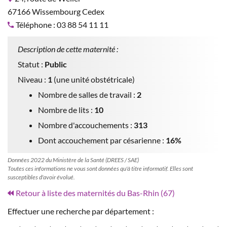
67166 Wissembourg Cedex
Téléphone : 03 88 54 11 11
Description de cette maternité :
Statut :
Public
Niveau :
1
(une unité obstétricale)
Nombre de salles de travail :
2
Nombre de lits :
10
Nombre d'accouchements :
313
Dont accouchement par césarienne :
16%
Données 2022 du Ministère de la Santé (DREES / SAE)
Toutes ces informations ne vous sont données qu'à titre informatif. Elles sont
susceptibles d'avoir évolué.
Retour à liste des maternités du Bas-Rhin (67)
Effectuer une recherche par département :