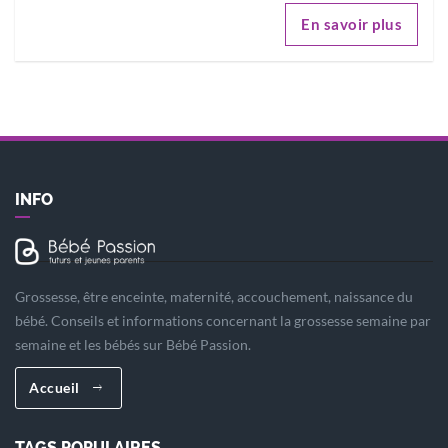
En savoir plus
INFO
Grossesse, être enceinte, maternité, accouchement, naissance du
bébé. Conseils et informations concernant la grossesse semaine par
semaine et les bébés sur Bébé Passion.
Accueil
TAGS POPULAIRES