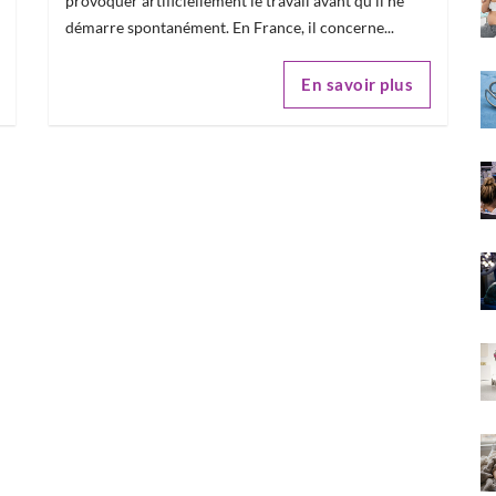
provoquer artificiellement le travail avant qu'il ne
démarre spontanément. En France, il concerne...
En savoir plus