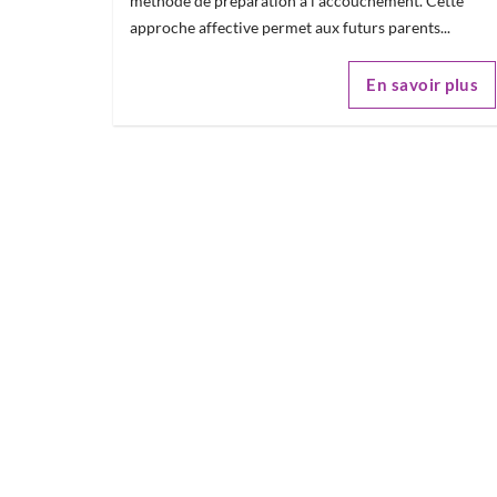
méthode de préparation à l'accouchement. Cette
approche affective permet aux futurs parents...
En savoir plus