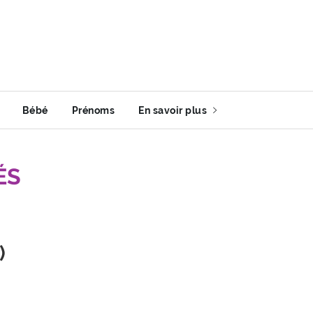
Bébé
Prénoms
En savoir plus
ÉS
)