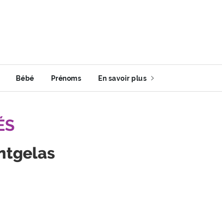
Bébé
Prénoms
En savoir plus
ÉS
ntgelas