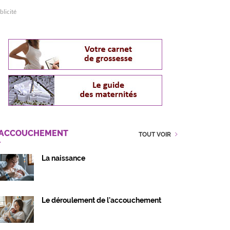
blicité
'ACCOUCHEMENT
TOUT VOIR
La naissance
Le déroulement de l'accouchement