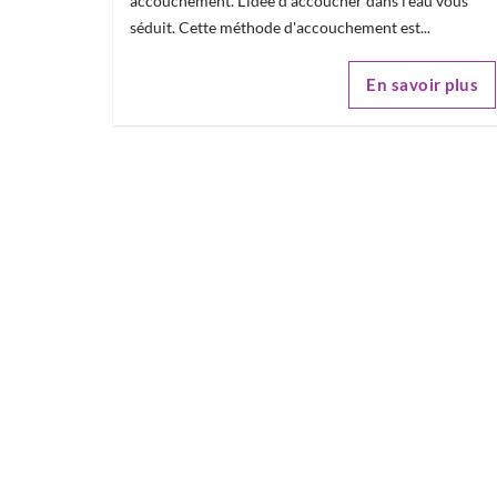
accouchement. L'idée d'accoucher dans l'eau vous
séduit. Cette méthode d'accouchement est...
En savoir plus