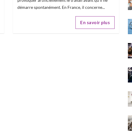
provoquer artificiellement le travail avant qu'il ne
démarre spontanément. En France, il concerne...
En savoir plus