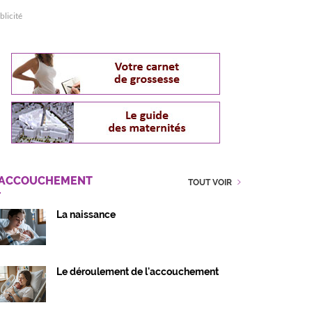
blicité
'ACCOUCHEMENT
TOUT VOIR
La naissance
Le déroulement de l'accouchement