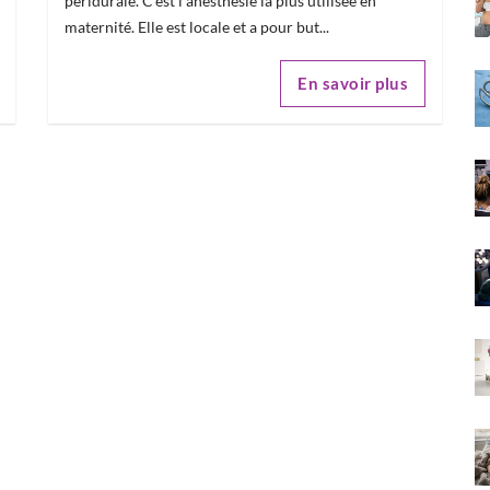
péridurale. C'est l'anesthésie la plus utilisée en
maternité. Elle est locale et a pour but...
En savoir plus