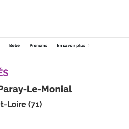
Bébé
Prénoms
En savoir plus
ÉS
 Paray-Le-Monial
-Loire (71)