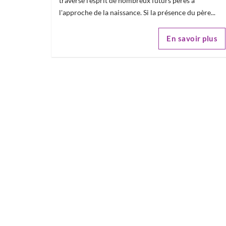
traverse l'esprit de nombreux futurs pères à
l'approche de la naissance. Si la présence du père...
En savoir plus