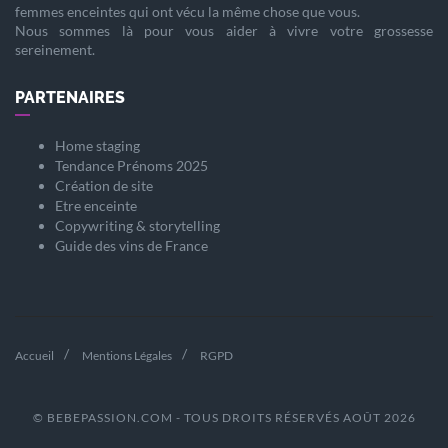
femmes enceintes qui ont vécu la même chose que vous.
Nous sommes là pour vous aider à vivre votre
grossesse
sereinement.
PARTENAIRES
Home staging
Tendance Prénoms 2025
Création de site
Etre enceinte
Copywriting & storytelling
Guide des vins de France
Accueil
Mentions Légales
RGPD
© BEBEPASSION.COM - TOUS DROITS RÉSERVÉS AOÛT 2026