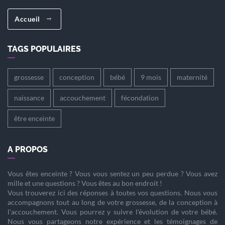
Accueil
TAGS POPULAIRES
grossesse
conception
bébé
9 mois
maternité
naissance
accouchement
fécondation
être enceinte
A PROPOS
Vous êtes
enceinte
? Vous vous sentez un peu perdue ? Vous avez
mille et une questions ? Vous êtes au bon endroit !
Vous trouverez ici des réponses à toutes vos questions. Nous vous
accompagnons tout au long de votre
grossesse
, de la
conception
à
l'
accouchement
. Vous pourrez y suivre l'évolution de votre
bébé
.
Nous vous partageons notre expérience et les témoignages de