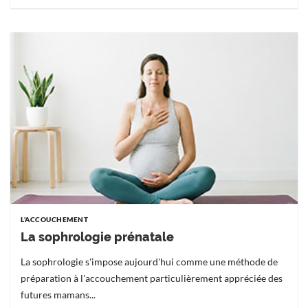
L'ACCOUCHEMENT
La sophrologie prénatale
La sophrologie s'impose aujourd'hui comme une méthode de
préparation à l'accouchement particulièrement appréciée des
futures mamans...