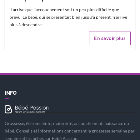
Il arrive que l'accouchement soit un peu plus difficile que
prévu. Le bébé, qui se présentait bien jusqu'à présent, n'arrive
plus à descendre...
En savoir plus
INFO
Grossesse, être enceinte, maternité, accouchement, naissance du
bébé. Conseils et informations concernant la grossesse semaine par
semaine et les bébés sur Bébé Passion.