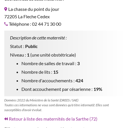
La chasse du point du jour
72205 La Fleche Cedex
Téléphone : 02 44 71 30 00
Description de cette maternité :
Statut :
Public
Niveau :
1
(une unité obstétricale)
Nombre de salles de travail :
3
Nombre de lits :
15
Nombre d'accouchements :
424
Dont accouchement par césarienne :
19%
Données 2022 du Ministère de la Santé (DREES / SAE)
Toutes ces informations ne vous sont données qu'à titre informatif. Elles sont
susceptibles d'avoir évolué.
Retour à liste des maternités de la Sarthe (72)