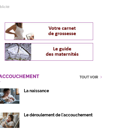
blicité
'ACCOUCHEMENT
TOUT VOIR
La naissance
Le déroulement de l'accouchement