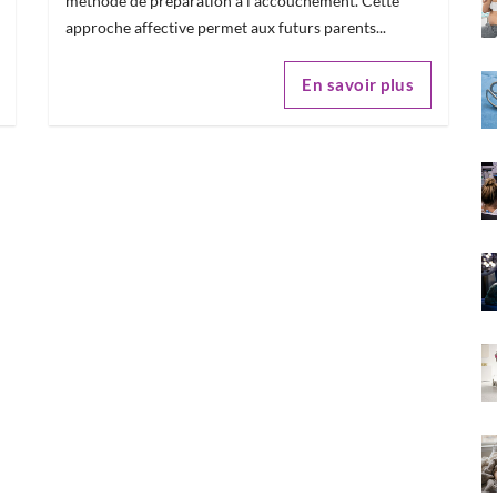
méthode de préparation à l'accouchement. Cette
approche affective permet aux futurs parents...
En savoir plus