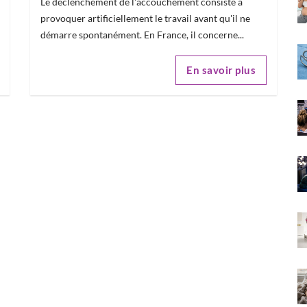
Le déclenchement de l'accouchement consiste à
provoquer artificiellement le travail avant qu'il ne
démarre spontanément. En France, il concerne...
En savoir plus