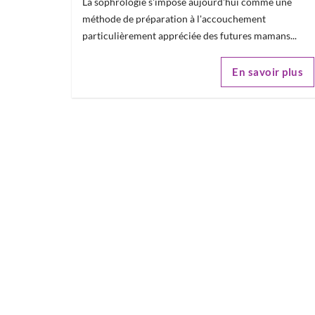
La sophrologie s'impose aujourd'hui comme une
méthode de préparation à l'accouchement
particulièrement appréciée des futures mamans...
En savoir plus