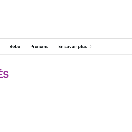
Bébé
Prénoms
En savoir plus
ÉS