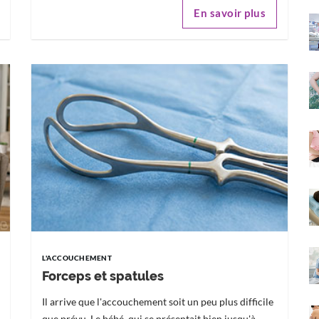
En savoir plus
L'ACCOUCHEMENT
Forceps et spatules
Il arrive que l'accouchement soit un peu plus difficile
que prévu. Le bébé, qui se présentait bien jusqu'à