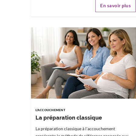
En savoir plus
L'ACCOUCHEMENT
La préparation classique
La préparation classique à l'accouchement
représente la méthode de référence proposée aux