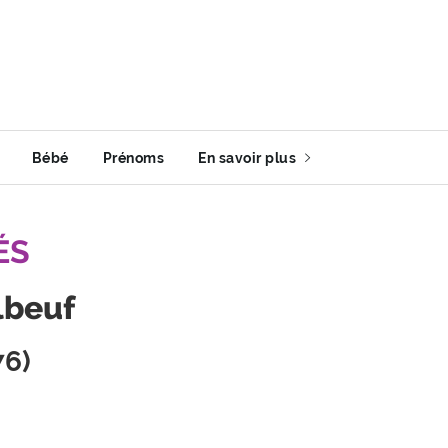
Bébé
Prénoms
En savoir plus
ÉS
lbeuf
76)