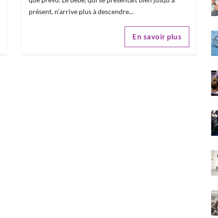
présent, n'arrive plus à descendre...
En savoir plus