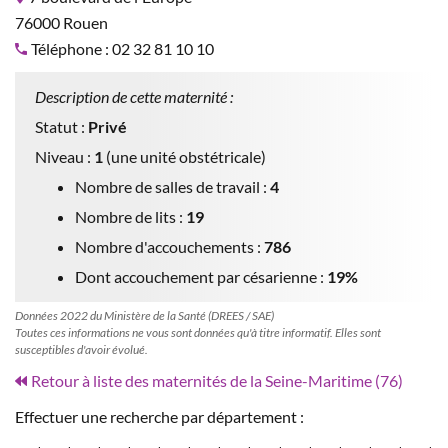
76000 Rouen
Téléphone : 02 32 81 10 10
Description de cette maternité :
Statut :
Privé
Niveau :
1
(une unité obstétricale)
Nombre de salles de travail :
4
Nombre de lits :
19
Nombre d'accouchements :
786
Dont accouchement par césarienne :
19%
Données 2022 du Ministère de la Santé (DREES / SAE)
Toutes ces informations ne vous sont données qu'à titre informatif. Elles sont
susceptibles d'avoir évolué.
Retour à liste des maternités de la Seine-Maritime (76)
Effectuer une recherche par département :