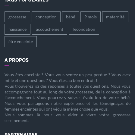
grossesse
conception
bébé
9 mois
maternité
naissance
accouchement
fécondation
être enceinte
A PROPOS
Vous êtes
enceinte
? Vous vous sentez un peu perdue ? Vous avez
mille et une questions ? Vous êtes au bon endroit !
Vous trouverez ici des réponses à toutes vos questions. Nous vous
accompagnons tout au long de votre
grossesse
, de la
conception
à
l'
accouchement
. Vous pourrez y suivre l'évolution de votre
bébé
.
Nous vous partageons notre expérience et les témoignages de
femmes enceintes qui ont vécu la même chose que vous.
Nous sommes là pour vous aider à vivre votre
grossesse
sereinement.
PARTENAIRES