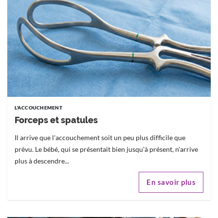
L'ACCOUCHEMENT
Forceps et spatules
Il arrive que l'accouchement soit un peu plus difficile que
prévu. Le bébé, qui se présentait bien jusqu'à présent, n'arrive
plus à descendre...
En savoir plus