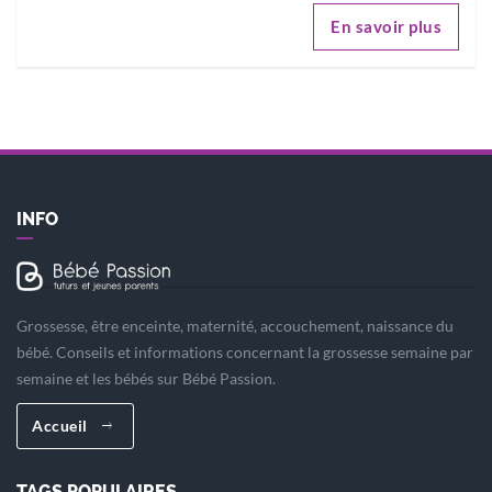
En savoir plus
INFO
Grossesse, être enceinte, maternité, accouchement, naissance du
bébé. Conseils et informations concernant la grossesse semaine par
semaine et les bébés sur Bébé Passion.
Accueil
TAGS POPULAIRES