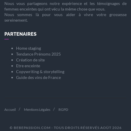
Nous vous partageons notre expérience et les témoignages de
femmes enceintes qui ont vécu la même chose que vous.
Nous sommes là pour vous aider à vivre votre
grossesse
sereinement.
PARTENAIRES
Home staging
Tendance Prénoms 2025
Création de site
Etre enceinte
Copywriting & storytelling
Guide des vins de France
Accueil
Mentions Légales
RGPD
© BEBEPASSION.COM - TOUS DROITS RÉSERVÉS AOÛT 2026