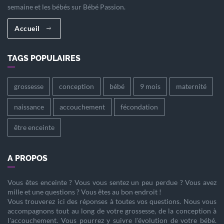
semaine et les bébés sur Bébé Passion.
Accueil
TAGS POPULAIRES
grossesse
conception
bébé
9 mois
maternité
naissance
accouchement
fécondation
être enceinte
A PROPOS
Vous êtes
enceinte
? Vous vous sentez un peu perdue ? Vous avez
mille et une questions ? Vous êtes au bon endroit !
Vous trouverez ici des réponses à toutes vos questions. Nous vous
accompagnons tout au long de votre
grossesse
, de la
conception
à
l'
accouchement
. Vous pourrez y suivre l'évolution de votre
bébé
.