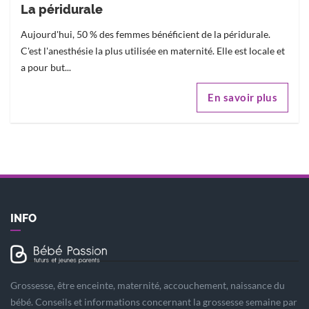
La péridurale
Aujourd'hui, 50 % des femmes bénéficient de la péridurale.
C'est l'anesthésie la plus utilisée en maternité. Elle est locale et
a pour but...
En savoir plus
INFO
Grossesse, être enceinte, maternité, accouchement, naissance du
bébé. Conseils et informations concernant la grossesse semaine par