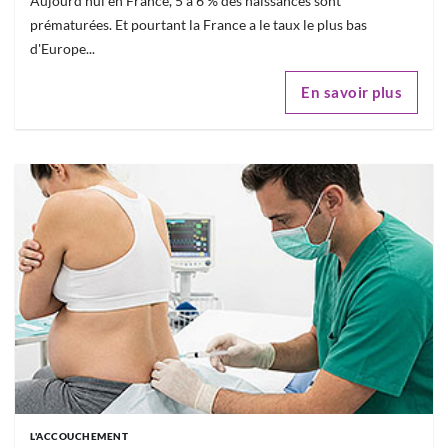
Aujourd'hui en France, 5 à 6 % des naissances sont
prématurées. Et pourtant la France a le taux le plus bas
d'Europe...
En savoir plus
L'ACCOUCHEMENT