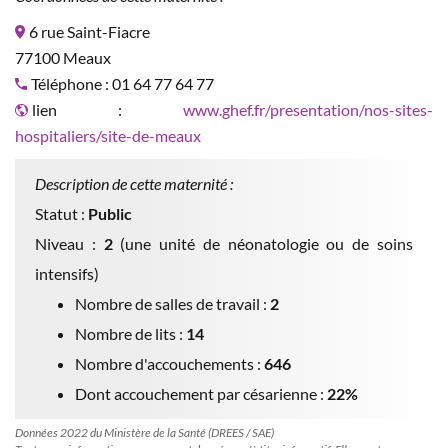
6 rue Saint-Fiacre
77100 Meaux
Téléphone : 01 64 77 64 77
lien :
www.ghef.fr/presentation/nos-sites-
hospitaliers/site-de-meaux
Description de cette maternité :
Statut :
Public
Niveau :
2
(une unité de néonatologie ou de soins
intensifs)
Nombre de salles de travail :
2
Nombre de lits :
14
Nombre d'accouchements :
646
Dont accouchement par césarienne :
22%
Données 2022 du Ministère de la Santé (DREES / SAE)