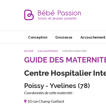
Conception
Grossesse
Accouchement
Accueil
L'accouchement
Liste des maternités
GUIDE DES MATERNIT
Centre Hospitalier In
Poissy - Yvelines (78)
Coordonnées de cette maternité :
10 rue Champ Gaillard