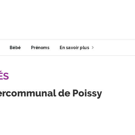
Bébé
Prénoms
En savoir plus
ÉS
tercommunal de Poissy