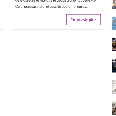
de grossesse et marque le début d'une nouvelle vie.
Ce processus naturel suscite de nombreuses...
En savoir plus