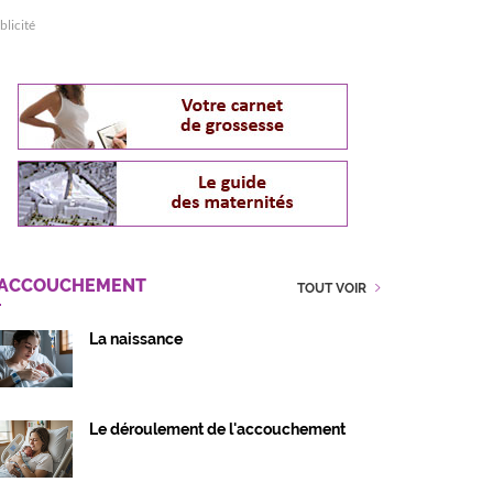
blicité
'ACCOUCHEMENT
TOUT VOIR
La naissance
Le déroulement de l'accouchement