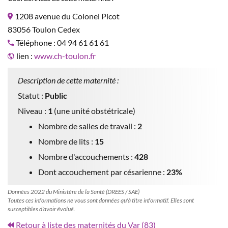
1208 avenue du Colonel Picot
83056 Toulon Cedex
Téléphone : 04 94 61 61 61
lien :
www.ch-toulon.fr
Description de cette maternité :
Statut :
Public
Niveau :
1
(une unité obstétricale)
Nombre de salles de travail :
2
Nombre de lits :
15
Nombre d'accouchements :
428
Dont accouchement par césarienne :
23%
Données 2022 du Ministère de la Santé (DREES / SAE)
Toutes ces informations ne vous sont données qu'à titre informatif. Elles sont
susceptibles d'avoir évolué.
Retour à liste des maternités du Var (83)