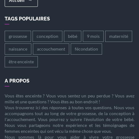
Accueil
TAGS POPULAIRES
grossesse
conception
bébé
9 mois
maternité
naissance
accouchement
fécondation
être enceinte
A PROPOS
Vous êtes
enceinte
? Vous vous sentez un peu perdue ? Vous avez
mille et une questions ? Vous êtes au bon endroit !
Vous trouverez ici des réponses à toutes vos questions. Nous vous
accompagnons tout au long de votre
grossesse
, de la
conception
à
l'
accouchement
. Vous pourrez y suivre l'évolution de votre
bébé
.
Nous vous partageons notre expérience et les témoignages de
femmes enceintes qui ont vécu la même chose que vous.
Nous sommes là pour vous aider à vivre votre
grossesse