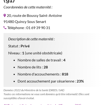
(91)
Coordonnées de cette maternité :
20, route de Boussy Saint-Antoine
91480 Quincy Sous Senart
Téléphone : 01 69 39 90 31
Description de cette maternité :
Statut :
Privé
Niveau :
1
(une unité obstétricale)
Nombre de salles de travail :
4
Nombre de lits :
28
Nombre d'accouchements :
818
Dont accouchement par césarienne :
23%
Données 2022 du Ministère de la Santé (DREES / SAE)
Toutes ces informations ne vous sont données qu'à titre informatif. Elles sont
susceptibles d'avoir évolué.