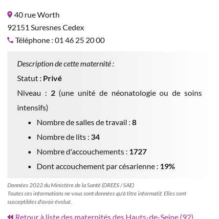
40 rue Worth
92151 Suresnes Cedex
Téléphone : 01 46 25 20 00
Description de cette maternité :
Statut :
Privé
Niveau :
2
(une unité de néonatologie ou de soins
intensifs)
Nombre de salles de travail :
8
Nombre de lits :
34
Nombre d'accouchements :
1727
Dont accouchement par césarienne :
19%
Données 2022 du Ministère de la Santé (DREES / SAE)
Toutes ces informations ne vous sont données qu'à titre informatif. Elles sont
susceptibles d'avoir évolué.
Retour à liste des maternités des Hauts-de-Seine (92)