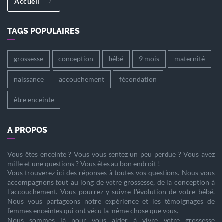
Accueil
TAGS POPULAIRES
grossesse
conception
bébé
9 mois
maternité
naissance
accouchement
fécondation
être enceinte
A PROPOS
Vous êtes
enceinte
? Vous vous sentez un peu perdue ? Vous avez
mille et une questions ? Vous êtes au bon endroit !
Vous trouverez ici des réponses à toutes vos questions. Nous vous
accompagnons tout au long de votre
grossesse
, de la
conception
à
l'
accouchement
. Vous pourrez y suivre l'évolution de votre
bébé
.
Nous vous partageons notre expérience et les témoignages de
femmes enceintes qui ont vécu la même chose que vous.
Nous sommes là pour vous aider à vivre votre
grossesse