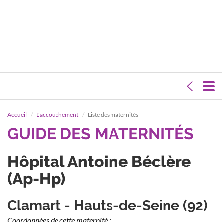
Accueil
L'accouchement
Liste des maternités
GUIDE DES MATERNITÉS
Hôpital Antoine Béclère
(Ap-Hp)
Clamart - Hauts-de-Seine (92)
Coordonnées de cette maternité :