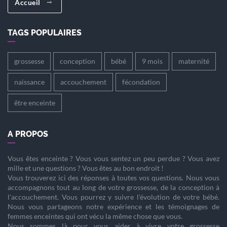
Accueil
TAGS POPULAIRES
grossesse
conception
bébé
9 mois
maternité
naissance
accouchement
fécondation
être enceinte
A PROPOS
Vous êtes
enceinte
? Vous vous sentez un peu perdue ? Vous avez
mille et une questions ? Vous êtes au bon endroit !
Vous trouverez ici des réponses à toutes vos questions. Nous vous
accompagnons tout au long de votre
grossesse
, de la
conception
à
l'
accouchement
. Vous pourrez y suivre l'évolution de votre
bébé
.
Nous vous partageons notre expérience et les témoignages de
femmes enceintes qui ont vécu la même chose que vous.
Nous sommes là pour vous aider à vivre votre
grossesse