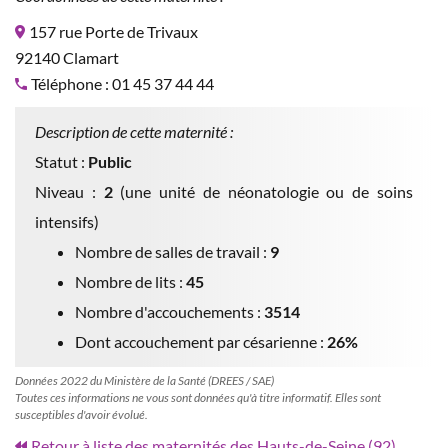
157 rue Porte de Trivaux
92140 Clamart
Téléphone : 01 45 37 44 44
Description de cette maternité :
Statut :
Public
Niveau :
2
(une unité de néonatologie ou de soins
intensifs)
Nombre de salles de travail :
9
Nombre de lits :
45
Nombre d'accouchements :
3514
Dont accouchement par césarienne :
26%
Données 2022 du Ministère de la Santé (DREES / SAE)
Toutes ces informations ne vous sont données qu'à titre informatif. Elles sont
susceptibles d'avoir évolué.
Retour à liste des maternités des Hauts-de-Seine (92)