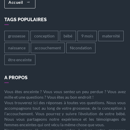
Accueil
TAGS POPULAIRES
grossesse
conception
bébé
9 mois
maternité
naissance
accouchement
fécondation
être enceinte
A PROPOS
Vous êtes
enceinte
? Vous vous sentez un peu perdue ? Vous avez
mille et une questions ? Vous êtes au bon endroit !
Vous trouverez ici des réponses à toutes vos questions. Nous vous
accompagnons tout au long de votre
grossesse
, de la
conception
à
l'
accouchement
. Vous pourrez y suivre l'évolution de votre
bébé
.
Nous vous partageons notre expérience et les témoignages de
femmes enceintes qui ont vécu la même chose que vous.