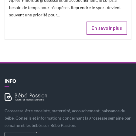
Après 9 mois de grossesse et un accouchement, le corps a
besoin de temps pour récupérer. Reprendre le sport devient
souvent une priorité pour...
En savoir plus
INFO
Grossesse, être enceinte, maternité, accouchement, naissance du
bébé. Conseils et informations concernant la grossesse semaine par
semaine et les bébés sur Bébé Passion.