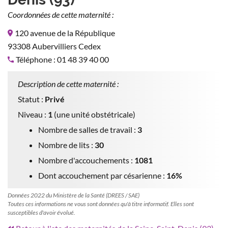
Coordonnées de cette maternité :
120 avenue de la République
93308 Aubervilliers Cedex
Téléphone : 01 48 39 40 00
Description de cette maternité :
Statut :
Privé
Niveau :
1
(une unité obstétricale)
Nombre de salles de travail :
3
Nombre de lits :
30
Nombre d'accouchements :
1081
Dont accouchement par césarienne :
16%
Données 2022 du Ministère de la Santé (DREES / SAE)
Toutes ces informations ne vous sont données qu'à titre informatif. Elles sont
susceptibles d'avoir évolué.