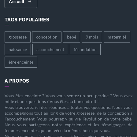
Accueil
TAGS POPULAIRES
grossesse
conception
bébé
9 mois
maternité
naissance
accouchement
fécondation
être enceinte
A PROPOS
Vous êtes
enceinte
? Vous vous sentez un peu perdue ? Vous avez
mille et une questions ? Vous êtes au bon endroit !
Vous trouverez ici des réponses à toutes vos questions. Nous vous
accompagnons tout au long de votre
grossesse
, de la
conception
à
l'
accouchement
. Vous pourrez y suivre l'évolution de votre
bébé
.
Nous vous partageons notre expérience et les témoignages de
femmes enceintes qui ont vécu la même chose que vous.
Nous sommes là pour vous aider à vivre votre
grossesse