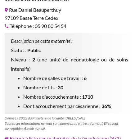
Rue Daniel Beauperthuy
97109 Basse Terre Cedex
Téléphone : 05 90 80 54 54
Description de cette maternité :
Statut :
Public
Niveau :
2
(une unité de néonatologie ou de soins
intensifs)
Nombre de salles de travail :
6
Nombre de lits :
30
Nombre d'accouchements :
1710
Dont accouchement par césarienne :
36%
Données 2022 du Ministère de la Santé (DREES / SAE)
Toutes ces informations ne vous sont données qu'à titre informatif. Elles sont
susceptibles d'avoir évolué.
Retour à liste des maternités de la Guadeloupe (971)