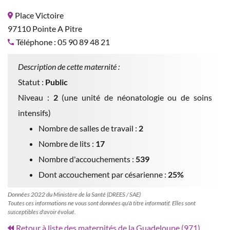
Place Victoire
97110 Pointe A Pitre
Téléphone : 05 90 89 48 21
Description de cette maternité :
Statut :
Public
Niveau :
2
(une unité de néonatologie ou de soins
intensifs)
Nombre de salles de travail :
2
Nombre de lits :
17
Nombre d'accouchements :
539
Dont accouchement par césarienne :
25%
Données 2022 du Ministère de la Santé (DREES / SAE)
Toutes ces informations ne vous sont données qu'à titre informatif. Elles sont
susceptibles d'avoir évolué.
Retour à liste des maternités de la Guadeloupe (971)