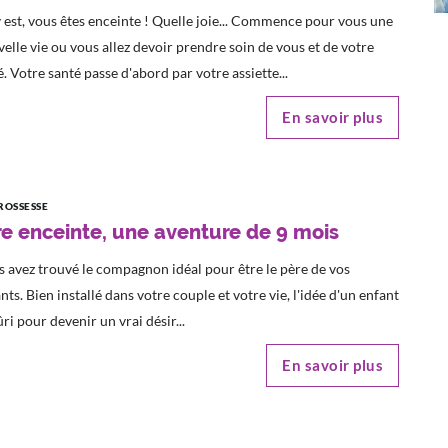
 est, vous êtes enceinte ! Quelle joie... Commence pour vous une
elle vie ou vous allez devoir prendre soin de vous et de votre
. Votre santé passe d'abord par votre assiette...
En savoir plus
ROSSESSE
re enceinte, une aventure de 9 mois
 avez trouvé le compagnon idéal pour être le père de vos
nts. Bien installé dans votre couple et votre vie, l'idée d'un enfant
ri pour devenir un vrai désir...
En savoir plus