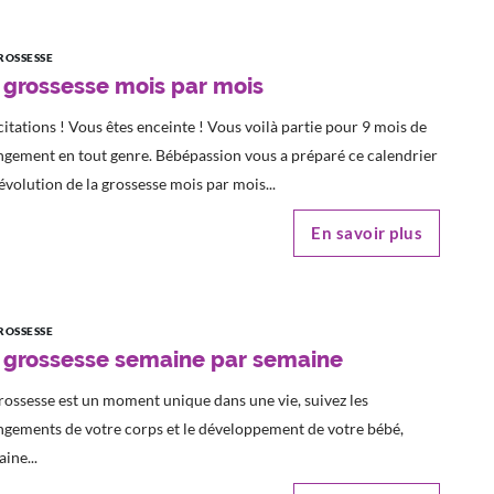
ROSSESSE
 grossesse mois par mois
citations ! Vous êtes enceinte ! Vous voilà partie pour 9 mois de
gement en tout genre. Bébépassion vous a préparé ce calendrier
'évolution de la grossesse mois par mois...
En savoir plus
ROSSESSE
 grossesse semaine par semaine
rossesse est un moment unique dans une vie, suivez les
gements de votre corps et le développement de votre bébé,
ine...