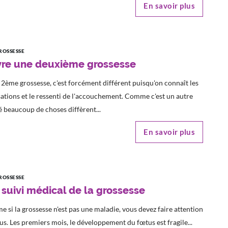
En savoir plus
ROSSESSE
vre une deuxième grossesse
2ème grossesse, c'est forcément différent puisqu'on connaît les
ations et le ressenti de l'accouchement. Comme c'est un autre
 beaucoup de choses diffèrent...
En savoir plus
ROSSESSE
 suivi médical de la grossesse
 si la grossesse n'est pas une maladie, vous devez faire attention
us. Les premiers mois, le développement du fœtus est fragile...