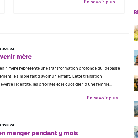
En savoir plus
B
ROSSESSE
venir mère
enir mère représente une transformation profonde qui dépasse
ement le simple fait d'avoir un enfant. Cette transition
everse l'identité, les priorités et le quotidien d'une femme...
En savoir plus
ROSSESSE
en manger pendant 9 mois