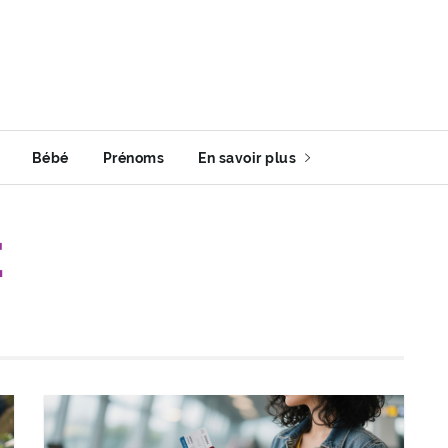
Bébé
Prénoms
En savoir plus
E