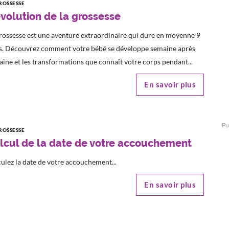
ROSSESSE
évolution de la grossesse
rossesse est une aventure extraordinaire qui dure en moyenne 9
s. Découvrez comment votre bébé se développe semaine après
ine et les transformations que connaît votre corps pendant...
En savoir plus
Pu
ROSSESSE
lcul de la date de votre accouchement
ulez la date de votre accouchement...
En savoir plus